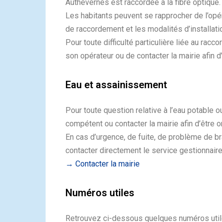
Authevernes est raccordée à la fibre optique.
Les habitants peuvent se rapprocher de l’opér
de raccordement et les modalités d’installati
Pour toute difficulté particulière liée au racc
son opérateur ou de contacter la mairie afin d’
Eau et assainissement
Pour toute question relative à l’eau potable 
compétent ou contacter la mairie afin d’être o
En cas d’urgence, de fuite, de problème de b
contacter directement le service gestionnair
→ Contacter la mairie
Numéros utiles
Retrouvez ci-dessous quelques numéros utile