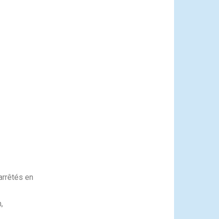
 arrêtés en
,