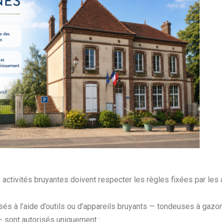
es activités bruyantes doivent respecter les règles fixées par les
isés à l’aide d’outils ou d’appareils bruyants — tondeuses à gazon
— sont autorisés uniquement :