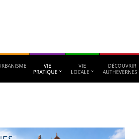
URBANISME
VIE
VIE
DÉCOUVRIR
PRATIQUE
LOCALE
AUTHEVERNES