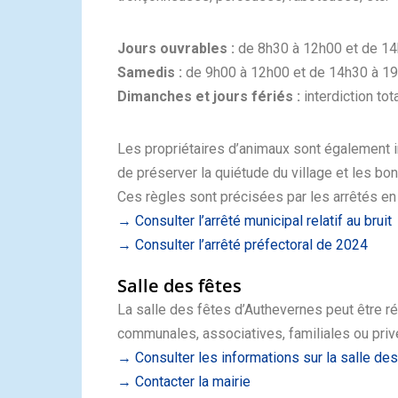
Jours ouvrables :
de 8h30 à 12h00 et de 1
Samedis :
de 9h00 à 12h00 et de 14h30 à 1
Dimanches et jours fériés :
interdiction tot
Les propriétaires d’animaux sont également i
de préserver la quiétude du village et les bo
Ces règles sont précisées par les arrêtés en 
→ Consulter l’arrêté municipal relatif au bruit
→ Consulter l’arrêté préfectoral de 2024
Salle des fêtes
La salle des fêtes d’Authevernes peut être r
communales, associatives, familiales ou priv
→ Consulter les informations sur la salle des
→ Contacter la mairie