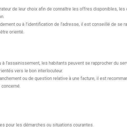
ateur de leur choix afin de connaître les offres disponibles, les
on.
ordement ou à l’identification de l’adresse, il est conseillé de se 
être orienté.
ou à l’assainissement, les habitants peuvent se rapprocher du ser
rientés vers le bon interlocuteur.
ranchement ou de question relative à une facture, il est recomm
e concerné.
s pour les démarches ou situations courantes.