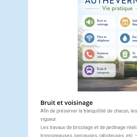
Bruit et voisinage
Afin de préserver la tranquillité de chacun, l
vigueur.
Les travaux de bricolage et de jardinage réal
tronçonneuses, perceuses, raboteuses, etc. 