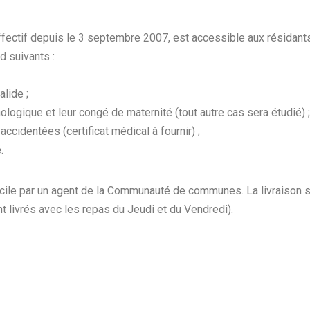
ffectif depuis le 3 septembre 2007, est accessible aux résidants
suivants :
lide ;
logique et leur congé de maternité (tout autre cas sera étudié
cidentées (certificat médical à fournir) ;
.
icile par un agent de la Communauté de communes. La livraison s
 livrés avec les repas du Jeudi et du Vendredi).