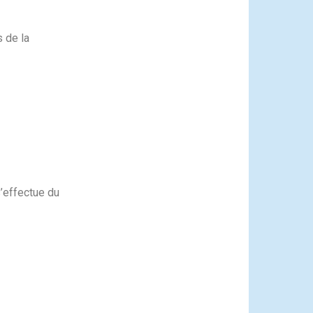
 de la
) ;
’effectue du