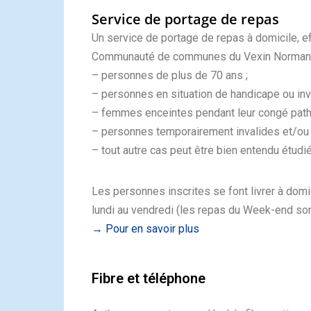
Service de portage de repas
Un service de portage de repas à domicile, e
Communauté de communes du Vexin Normand 
– personnes de plus de 70 ans ;
– personnes en situation de handicape ou inva
– femmes enceintes pendant leur congé patho
– personnes temporairement invalides et/ou ac
– tout autre cas peut être bien entendu étudié
Les personnes inscrites se font livrer à dom
lundi au vendredi (les repas du Week-end sont
→ Pour en savoir plus
Fibre et téléphone