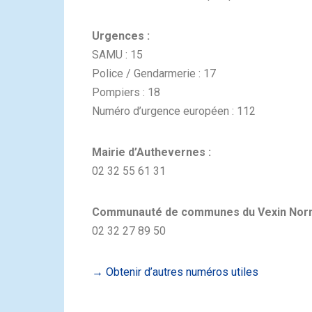
Urgences :
SAMU : 15
Police / Gendarmerie : 17
Pompiers : 18
Numéro d’urgence européen : 112
Mairie d’Authevernes :
02 32 55 61 31
Communauté de communes du Vexin Nor
02 32 27 89 50
→ Obtenir d’autres numéros utiles