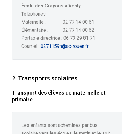
École des Crayons à Vesly
Téléphones
Maternelle : 02 77 14 00 61
Élémentaire : 02 77 14 00 62
Portable directrice : 06 73 29 81 71
Courriel :
0271159n@ac-rouen.fr
2. Transports scolaires
Transport des élèves de maternelle et
primaire
Les enfants sont acheminés par bus
scolaire vers les écoles, le matin et le soir.