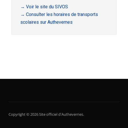
→ Voir le site du SIVOS
→ Consulter les horaires de transports
scolaires sur Authevernes
Copyright © 2026 Site officiel d'Authevernes.